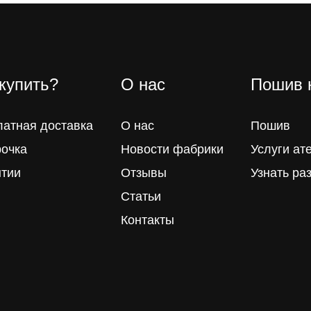
 купить?
О нас
Пошив 
латная доставка
О нас
Пошив
рочка
Новости фабрики
Услуги ат
нтии
Отзывы
Узнать ра
Статьи
Контакты