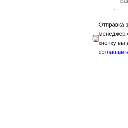
Отправка з
менеджер 
кнопку вы
соглашает