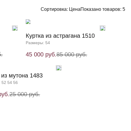
Сортировка:
Цена
Показано товаров:
5
Куртка из астрагана 1510
Размеры: 54
.
45 000 руб.
85 000 руб.
 из мутона 1483
 52 54 56
руб.
25 000 руб.