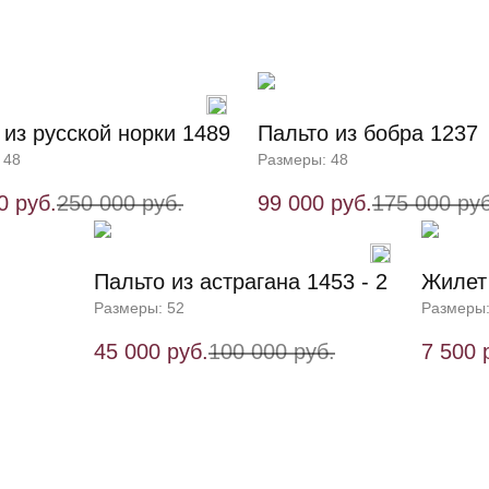
 из русской норки 1489
Пальто из бобра 1237
 48
Размеры: 48
0 руб.
250 000 руб.
99 000 руб.
175 000 руб
Пальто из астрагана 1453 - 2
Жилет
Размеры: 52
Размеры:
45 000 руб.
100 000 руб.
7 500 