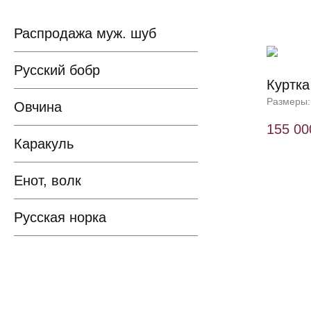
Распродажа муж. шуб
Русский бобр
Куртка
Размеры:
Овчина
155 00
Каракуль
Енот, волк
Русская норка