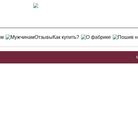
ам
Мужчинам
Отзывы
Как купить?
О фабрике
Пошив н
Мужски