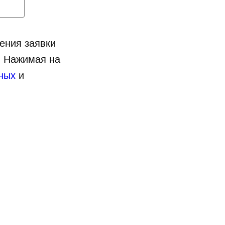
чения заявки
. Нажимая на
нных
и