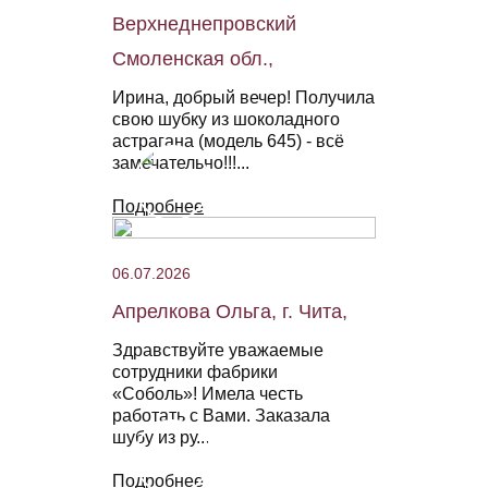
Верхнеднепровский
Смоленская обл.,
Ирина, добрый вечер! Получила
свою шубку из шоколадного
астрагана (модель 645) - всё
замечательно!!!...
Подробнее
06.07.2026
Апрелкова Ольга, г. Чита,
Здравствуйте уважаемые
сотрудники фабрики
«Соболь»! Имела честь
работать с Вами. Заказала
шубу из ру...
Подробнее