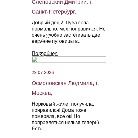
Слеповский Дмитрий, г.
Санкт-Петербург,
Добрый день! Шуба села
нормально, мех понравился. Не
очень удобно застёгивать две
верхние пуговицы в...
Подробнее
29.07.2026
Осмоловская Людмила, г.
Москва,
Норковый жилет получила,
понравился! Дома тоже
померяла, всё ок! Но
поправляться нельзя теперь)
Есть...