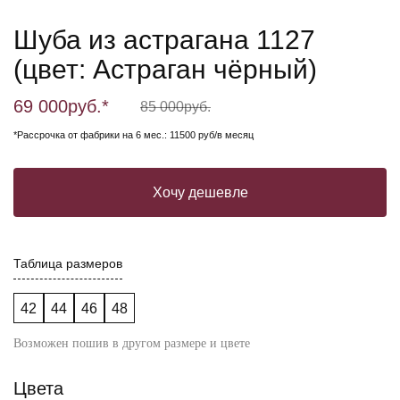
Шуба из астрагана 1127
(цвет: Астраган чёрный)
69 000
руб.*
85 000
руб.
*Рассрочка от фабрики на 6 мес.: 11500 руб/в месяц
Хочу дешевле
Таблица размеров
42
44
46
48
Возможен пошив в другом размере и цвете
Цвета