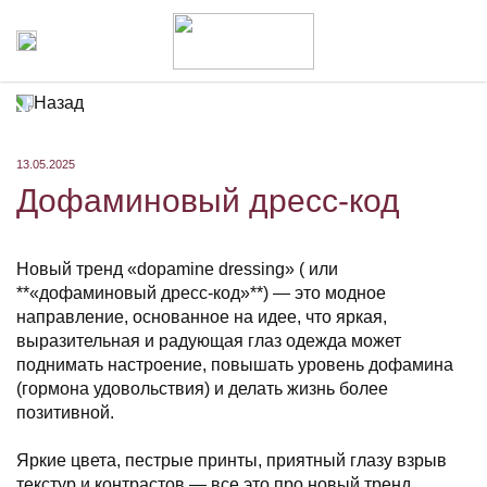
Назад
13.05.2025
Дофаминовый дресс-код
Новый тренд «dopamine dressing» ( или
**«дофаминовый дресс-код»**) — это модное
направление, основанное на идее, что яркая,
выразительная и радующая глаз одежда может
поднимать настроение, повышать уровень дофамина
(гормона удовольствия) и делать жизнь более
позитивной.
Яркие цвета, пестрые принты, приятный глазу взрыв
текстур и контрастов — все это про новый тренд