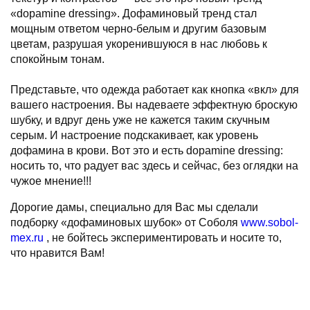
«dopamine dressing». Дофаминовый тренд стал
мощным ответом черно-белым и другим базовым
цветам, разрушая укоренившуюся в нас любовь к
спокойным тонам.
Представьте, что одежда работает как кнопка «вкл» для
вашего настроения. Вы надеваете эффектную броскую
шубку, и вдруг день уже не кажется таким скучным
серым. И настроение подскакивает, как уровень
дофамина в крови. Вот это и есть dopamine dressing:
носить то, что радует вас здесь и сейчас, без оглядки на
чужое мнение!!!
Дорогие дамы, специально для Вас мы сделали
подборку «дофаминовых шубок» от Соболя
www.sobol-
mex.ru
, не бойтесь экспериментировать и носите то,
что нравится Вам!