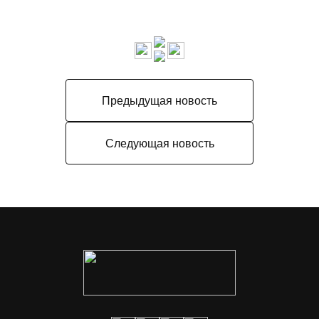
Предыдущая новость
Следующая новость