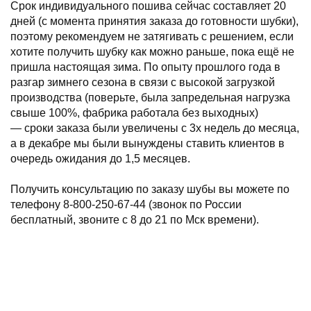
Срок индивидуального пошива сейчас составляет 20
дней (с момента принятия заказа до готовности шубки),
поэтому рекомендуем не затягивать с решением, если
хотите получить шубку как можно раньше, пока ещё не
пришла настоящая зима. По опыту прошлого года в
разгар зимнего сезона в связи с высокой загрузкой
производства (поверьте, была запредельная нагрузка
свыше 100%, фабрика работала без выходных)
— сроки заказа были увеличены с 3х недель до месяца,
а в декабре мы были вынуждены ставить клиентов в
очередь ожидания до 1,5 месяцев.
Получить консультацию по заказу шубы вы можете по
телефону 8-800-250-67-44 (звонок по России
бесплатный, звоните с 8 до 21 по Мск времени).