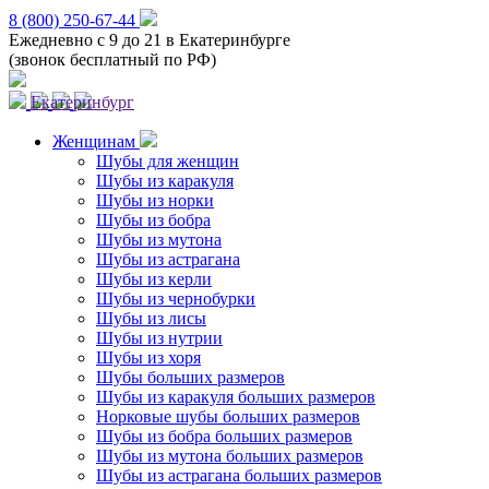
8 (800) 250-67-44
Ежедневно с 9 до 21 в Екатеринбурге
(звонок бесплатный по РФ)
Екатеринбург
Женщинам
Шубы для женщин
Шубы из каракуля
Шубы из норки
Шубы из бобра
Шубы из мутона
Шубы из астрагана
Шубы из керли
Шубы из чернобурки
Шубы из лисы
Шубы из нутрии
Шубы из хоря
Шубы больших размеров
Шубы из каракуля больших размеров
Норковые шубы больших размеров
Шубы из бобра больших размеров
Шубы из мутона больших размеров
Шубы из астрагана больших размеров