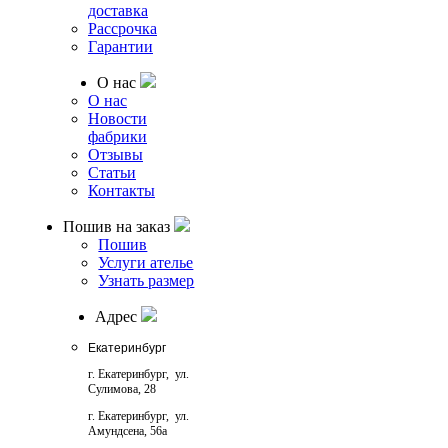
доставка
Рассрочка
Гарантии
О нас
О нас
Новости
фабрики
Отзывы
Статьи
Контакты
Пошив на заказ
Пошив
Услуги ателье
Узнать размер
Адрес
Екатеринбург
г. Екатеринбург, ул.
Cулимова, 28
г. Екатеринбург, ул.
Амундсена, 56а