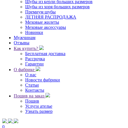
Шубы из керли больших размеров
Шубы из хоря больших размеров
Премиум шубы
ЛЕТНЯЯ РАСПРОДАЖА
Меховые жилеты
Меховые аксессуары
Новинки
Мужчинам
Отзывы
Как купить?
Бесплатная доставка
Рассрочка
Гарантии
О фабрике
О нас
Новости фабрики
Статьи
Контакты
Пошив на заказ
Пошив
Услуги ателье
Узнать размер
0