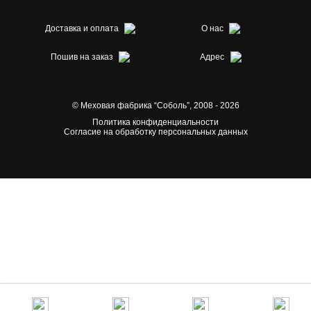
Доставка и оплата
О нас
Пошив на заказ
Адрес
© Меховая фабрика “Соболь”,
2008 - 2026
Политика конфиденциальности
Согласие на обработку персональных данных