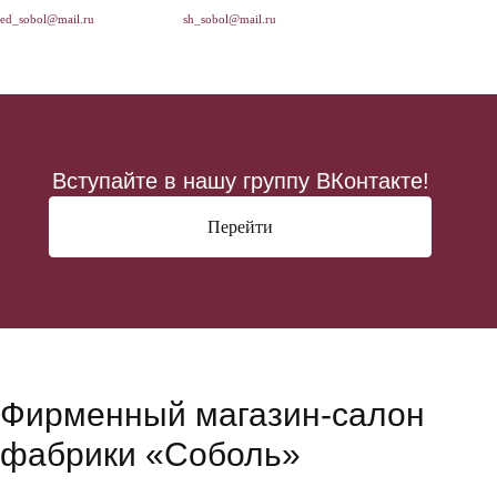
ed_sobol@mail.ru
sh_sobol@mail.ru
Вступайте в нашу группу ВКонтакте!
Перейти
Фирменный магазин-салон
фабрики «Соболь»